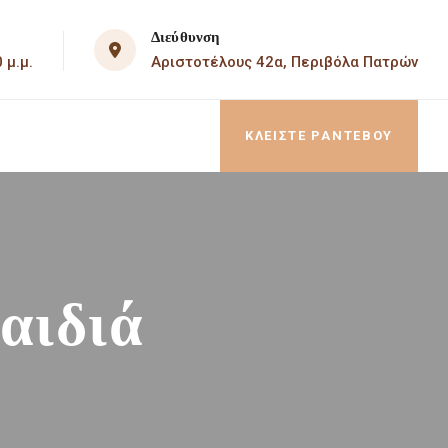
Διεύθυνση
Αριστοτέλους 42α, Περιβόλα Πατρών
 μ.μ.
ΚΛΕΙΣΤΕ ΡΑΝΤΕΒΟΥ
αιδιά