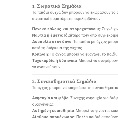
1. Σωματικά Σημάδια
Τα παιδιά συχνά δεν μπορούν να εκφράσουν το ά
σωματικά συμπτώματα περιλαμβάνουν:
Πονοκεφάλους και στομαχόπονους
: Συχνά χ
Ναυτία ή έμετο
: Ιδιαίτερα πριν από συγκεκρι
Δυσκολία στον ύπνο
: Τα παιδιά με άγχος μπο
κατά τη διάρκεια της νύχτας.
Κόπωση
: Το άγχος μπορεί να εξαντλεί το παιδί
Ταχυκαρδία ή δύσπνοια
: Μπορεί να αναφέρουν
να αναπνεύσουν.
2. Συναισθηματικά Σημάδια
Το άγχος μπορεί να επηρεάσει τη συναισθηματι
Ανησυχία και φόβο
: Συνεχής ανησυχία για διά
οικογένειας.
Αυξημένη ευαισθησία
: Μπορεί να γίνονται εύ
Αίσθημα απομόνωσης
: Πολλά παιδιά αποσύρο