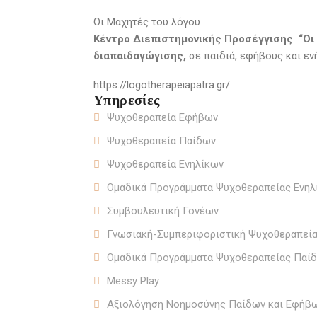
Οι Μαχητές του λόγου
Κέντρο Διεπιστημονικής Προσέγγισης “Οι
διαπαιδαγώγισης,
σε παιδιά, εφήβους και εν
https://logotherapeiapatra.gr/
Υπηρεσίες
Ψυχοθεραπεία Εφήβων
Ψυχοθεραπεία Παίδων
Ψυχοθεραπεία Ενηλίκων
Ομαδικά Προγράμματα Ψυχοθεραπείας Ενηλ
Συμβουλευτική Γονέων
Γνωσιακή-Συμπεριφοριστική Ψυχοθεραπεί
Ομαδικά Προγράμματα Ψυχοθεραπείας Παί
Messy Play
Αξιολόγηση Νοημοσύνης Παίδων και Εφήβ