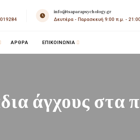
info@tsaparapsychology.gr
4019284
Δευτέρα - Παρασκευή 9:00 π.μ. - 21:00
ΆΡΘΡΑ
ΕΠΙΚΟΙΝΩΝΊΑ
δια άγχους στα π