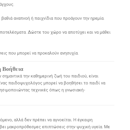
άγχους.
βαθιά αναπνοή ή παιχνίδια που προάγουν την ηρεμία.
αποτελέσματα. Δώστε του χώρο να αποτύχει και να μάθει
σεις που μπορεί να προκαλούν ανησυχία.
ή Βοήθεια
 σημαντικά την καθημερινή ζωή του παιδιού, είναι
 Ένας παιδοψυχολόγος μπορεί να βοηθήσει το παιδί να
χρησιμοποιώντας τεχνικές όπως η γνωσιακή-
όμενο, αλλά δεν πρέπει να αγνοείται. Η έγκαιρη
άβει μακροπρόθεσμες επιπτώσεις στην ψυχική υγεία. Με