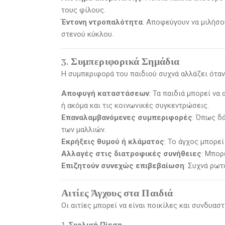
τους φίλους.
Έντονη ντροπαλότητα
: Αποφεύγουν να μιλήσ
στενού κύκλου.
3. Συμπεριφορικά Σημάδια
Η συμπεριφορά του παιδιού συχνά αλλάζει όταν
Αποφυγή καταστάσεων
: Τα παιδιά μπορεί ν
ή ακόμα και τις κοινωνικές συγκεντρώσεις.
Επαναλαμβανόμενες συμπεριφορές
: Όπως δ
των μαλλιών.
Εκρήξεις θυμού ή κλάματος
: Το άγχος μπορεί
Αλλαγές στις διατροφικές συνήθειες
: Μπορ
Επιζητούν συνεχώς επιβεβαίωση
: Συχνά ρωτ
Αιτίες Άγχους στα Παιδιά
Οι αιτίες μπορεί να είναι ποικίλες και συνδυαστ