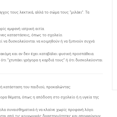
γχος τους λεκτικά, αλλά το σώμα τους “μιλάει”. Τα
ωρίς εμφανή ιατρική αιτία.
μένες καταστάσεις, όπως το σχολείο.
ρεί να δυσκολεύονται να κοιμηθούν ή να ξυπνούν συχνά
, ακόμη και αν δεν έχει καταβάλει φυσική προσπάθεια.
 ότι “χτυπάει γρήγορα η καρδιά τους” ή ότι δυσκολεύονται
κή κατάσταση του παιδιού, προκαλώντας:
φορα θέματα, όπως η απόδοση στο σχολείο ή η υγεία της
κολα συναισθηματικά ή να κλαίνε χωρίς προφανή λόγο.
νται από τις κοινωνικές δραστηριότητες και αποφεύγουν