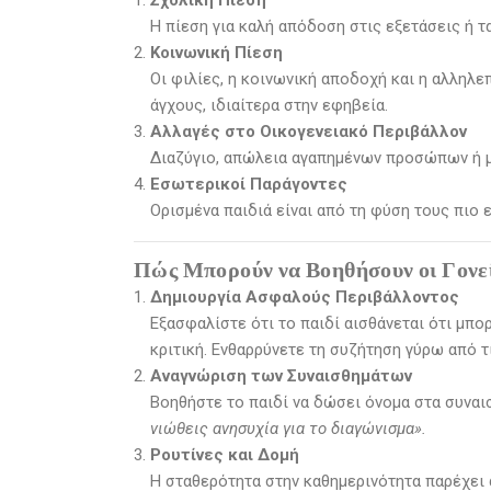
Σχολική Πίεση
Η πίεση για καλή απόδοση στις εξετάσεις ή τ
Κοινωνική Πίεση
Οι φιλίες, η κοινωνική αποδοχή και η αλληλ
άγχους, ιδιαίτερα στην εφηβεία.
Αλλαγές στο Οικογενειακό Περιβάλλον
Διαζύγιο, απώλεια αγαπημένων προσώπων ή μ
Εσωτερικοί Παράγοντες
Ορισμένα παιδιά είναι από τη φύση τους πιο 
Πώς Μπορούν να Βοηθήσουν οι Γονεί
Δημιουργία Ασφαλούς Περιβάλλοντος
Εξασφαλίστε ότι το παιδί αισθάνεται ότι μπορ
κριτική. Ενθαρρύνετε τη συζήτηση γύρω από τ
Αναγνώριση των Συναισθημάτων
Βοηθήστε το παιδί να δώσει όνομα στα συναισ
νιώθεις ανησυχία για το διαγώνισμα».
Ρουτίνες και Δομή
Η σταθερότητα στην καθημερινότητα παρέχει 