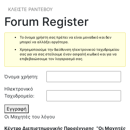
ΚΛΕΙΣΤΕ ΡΑΝΤΕΒΟΥ
Forum Register
Το όνομα χρήστη σας πρέπει να είναι μοναδικό και δεν
μπορεί να αλλάξει αργότερα.
Χρησιμοποιούμε την διεύθυνση ηλεκτρονικού ταχυδρομείου
σας για να σας στείλουμε έναν ασφαλή κωδικό και για να
επιβεβαιώσουμε τον λογαριασμό σας.
Όνομα χρήστη:
Ηλεκτρονικό
Ταχυδρομείο:
Εγγραφή
Οι Μαχητές του λόγου
Κέντρο Διεπιστημονικής Προσέγγισης “Οι Μαχητές