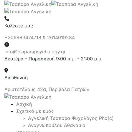
Καλέστε μας
+306983474718 & 2614019284
info@tsaparapsychology.gr
Δευτέρα - Παρασκευή 9:00 π.μ. - 21:00 μ.μ.
Διεύθυνση
Αριστοτέλους 42α, Περιβόλα Πατρών
Αρχική
Σχετικά με εμάς
Αγγελική Τσαπάρα Ψυχολόγος Phd(c)
Αναγνωπούλου Αθανασία