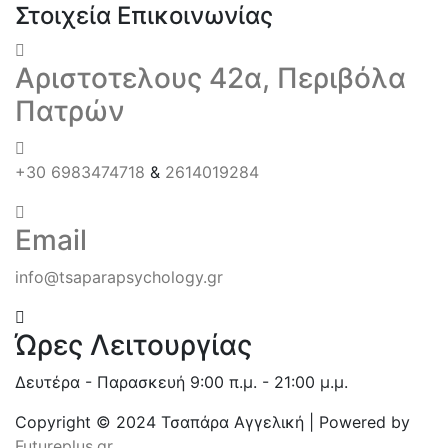
Στοιχεία Επικοινωνίας
Αριστοτελους 42α, Περιβόλα
Πατρών
+30 6983474718
&
2614019284
Email
info@tsaparapsychology.gr
Ώρες Λειτουργίας
Δευτέρα - Παρασκευή 9:00 π.μ. - 21:00 μ.μ.
Copyright © 2024 Τσαπάρα Αγγελική | Powered by
Futureplus.gr